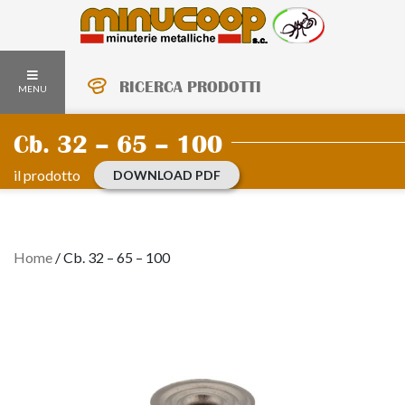
RICERCA PRODOTTI
MENU
Cb. 32 – 65 – 100
il prodotto
DOWNLOAD PDF
Home
/
Cb. 32 – 65 – 100