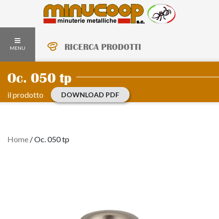
RICERCA PRODOTTI
MENU
Oc. 050 tp
il prodotto
DOWNLOAD PDF
Home
/
Oc. 050 tp