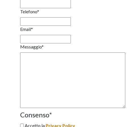
Telefono
*
Email
*
Messaggio
*
Consenso
*
Accetto la
Privacy Policy