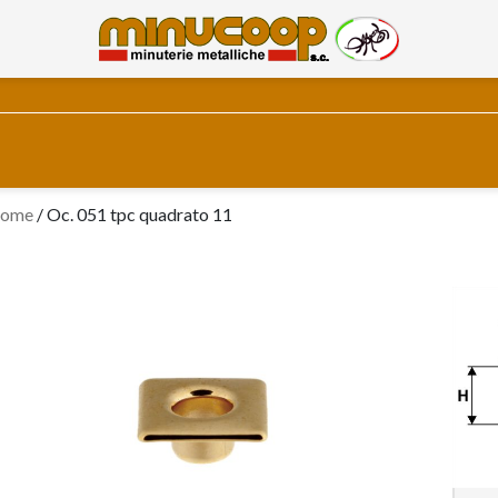
ome
/
Oc. 051 tpc quadrato 11