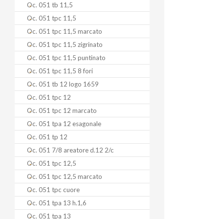
Oc. 051 tb 11,5
Oc. 051 tpc 11,5
Oc. 051 tpc 11,5 marcato
Oc. 051 tpc 11,5 zigrinato
Oc. 051 tpc 11,5 puntinato
Oc. 051 tpc 11,5 8 fori
Oc. 051 tb 12 logo 1659
Oc. 051 tpc 12
Oc. 051 tpc 12 marcato
Oc. 051 tpa 12 esagonale
Oc. 051 tp 12
Oc. 051 7/8 areatore d.12 2/c
Oc. 051 tpc 12,5
Oc. 051 tpc 12,5 marcato
Oc. 051 tpc cuore
Oc. 051 tpa 13 h.1,6
Oc. 051 tpa 13