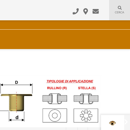
CERCA