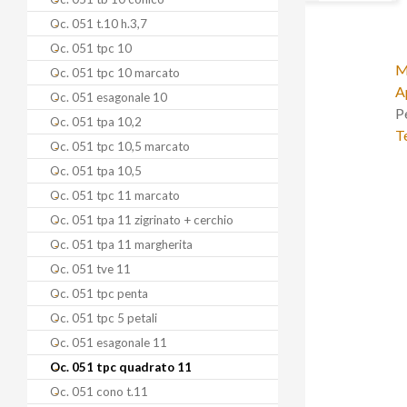
Oc. 051 t.10 h.3,7
Oc. 051 tpc 10
M
Oc. 051 tpc 10 marcato
A
Oc. 051 esagonale 10
P
Oc. 051 tpa 10,2
T
Oc. 051 tpc 10,5 marcato
Oc. 051 tpa 10,5
Oc. 051 tpc 11 marcato
Oc. 051 tpa 11 zigrinato + cerchio
Oc. 051 tpa 11 margherita
Oc. 051 tve 11
Oc. 051 tpc penta
Oc. 051 tpc 5 petali
Oc. 051 esagonale 11
Oc. 051 tpc quadrato 11
Oc. 051 cono t.11