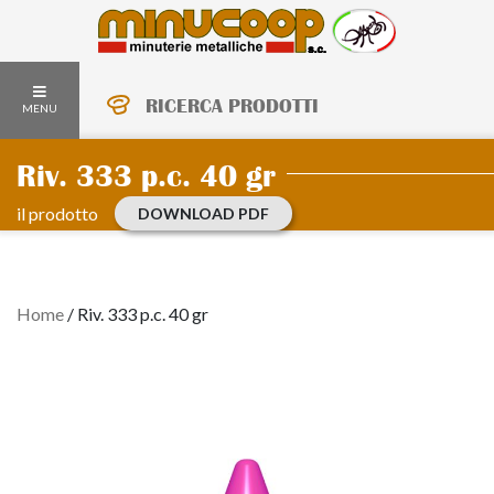
RICERCA PRODOTTI
MENU
Riv. 333 p.c. 40 gr
il prodotto
DOWNLOAD PDF
Home
/
Riv. 333 p.c. 40 gr