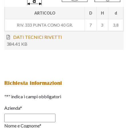
ARTICOLO
D
H
d
RIV. 333 PUNTA CONO 40 GR.
7
3
3,8
DATI TECNICI RIVETTI
384.41 KB
Richiesta informazioni
"
*
" indica i campi obbligatori
Azienda
*
Nome e Cognome
*